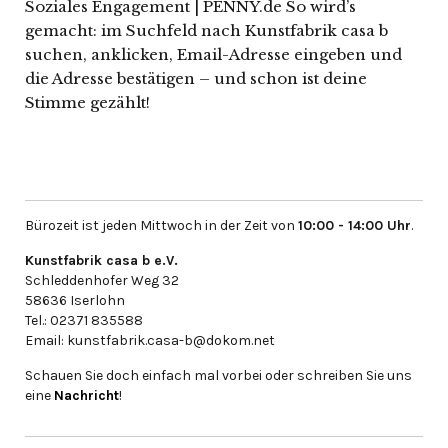
Soziales Engagement | PENNY.de So wird’s
gemacht: im Suchfeld nach Kunstfabrik casa b
suchen, anklicken, Email-Adresse eingeben und
die Adresse bestätigen – und schon ist deine
Stimme gezählt!
Bürozeit ist jeden Mittwoch in der Zeit von
10:00 - 14:00 Uhr
.
Kunstfabrik casa b e.V.
Schleddenhofer Weg 32
58636 Iserlohn
Tel.: 02371 835588
Email: kunstfabrik.casa-b@dokom.net
Schauen Sie doch einfach mal vorbei oder schreiben Sie uns
eine
Nachricht
!