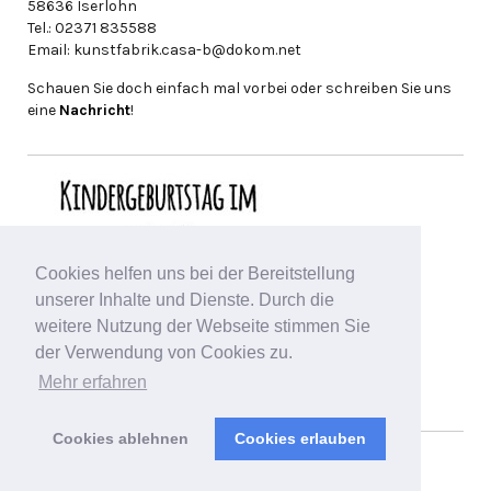
58636 Iserlohn
Tel.: 02371 835588
Email: kunstfabrik.casa-b@dokom.net
Schauen Sie doch einfach mal vorbei oder schreiben Sie uns
eine
Nachricht
!
Cookies helfen uns bei der Bereitstellung
unserer Inhalte und Dienste. Durch die
weitere Nutzung der Webseite stimmen Sie
der Verwendung von Cookies zu.
Mehr erfahren
Cookies ablehnen
Cookies erlauben
© 2019
Kunstfabrik casa b e.V.
Alle Rechte vorbehalten