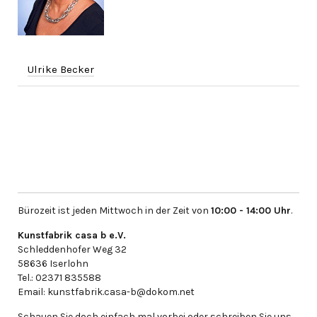
Ulrike Becker
Bürozeit ist jeden Mittwoch in der Zeit von
10:00 - 14:00 Uhr
.
Kunstfabrik casa b e.V.
Schleddenhofer Weg 32
58636 Iserlohn
Tel.: 02371 835588
Email: kunstfabrik.casa-b@dokom.net
Schauen Sie doch einfach mal vorbei oder schreiben Sie uns