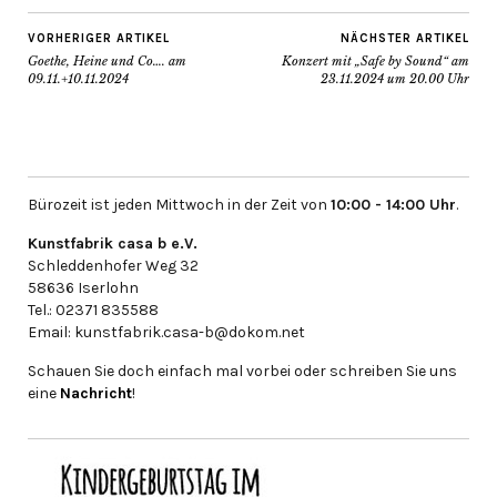
VORHERIGER ARTIKEL
NÄCHSTER ARTIKEL
Goethe, Heine und Co…. am
Konzert mit „Safe by Sound“ am
09.11.+10.11.2024
23.11.2024 um 20.00 Uhr
Bürozeit ist jeden Mittwoch in der Zeit von
10:00 - 14:00 Uhr
.
Kunstfabrik casa b e.V.
Schleddenhofer Weg 32
58636 Iserlohn
Tel.: 02371 835588
Email: kunstfabrik.casa-b@dokom.net
Schauen Sie doch einfach mal vorbei oder schreiben Sie uns
eine
Nachricht
!