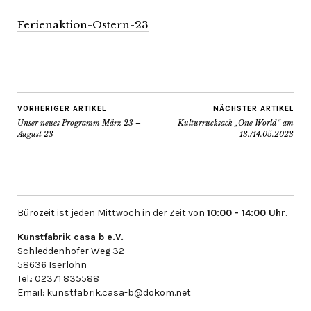
Ferienaktion-Ostern-23
VORHERIGER ARTIKEL
NÄCHSTER ARTIKEL
Unser neues Programm März 23 –
Kulturrucksack „One World“ am
August 23
13./14.05.2023
Bürozeit ist jeden Mittwoch in der Zeit von
10:00 - 14:00 Uhr
.
Kunstfabrik casa b e.V.
Schleddenhofer Weg 32
58636 Iserlohn
Tel.: 02371 835588
Email: kunstfabrik.casa-b@dokom.net