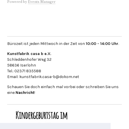
Powered by
Events Manager
Bürozeit ist jeden Mittwoch in der Zeit von
10:00 - 14:00 Uhr
.
Kunstfabrik casa b e.V.
Schleddenhofer Weg 32
58636 Iserlohn
Tel.: 02371 835588
Email: kunstfabrik.casa-b@dokom.net
Schauen Sie doch einfach mal vorbei oder schreiben Sie uns
eine
Nachricht
!